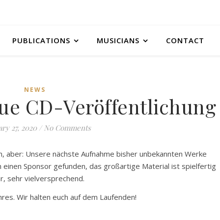
PUBLICATIONS
MUSICIANS
CONTACT
NEWS
eue CD-Veröffentlichung
ry 27, 2020
/
No Comments
fen, aber: Unsere nächste Aufnahme bisher unbekannten Werke
n einen Sponsor gefunden, das großartige Material ist spielfertig
r, sehr vielversprechend.
hres. Wir halten euch auf dem Laufenden!