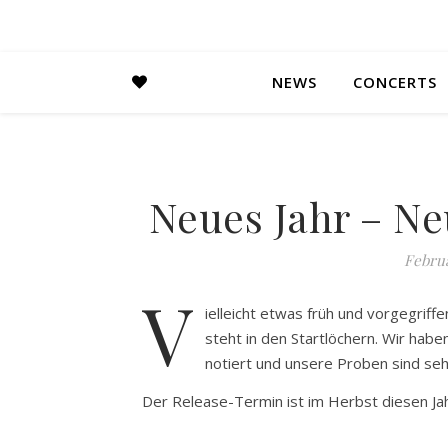
NEWS
CONCERTS
Neues Jahr – N
Februa
V
ielleicht etwas früh und vorgegrif
steht in den Startlöchern. Wir habe
notiert und unsere Proben sind seh
Der Release-Termin ist im Herbst diesen Ja