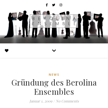
NEWS
Gründung des Berolina
Ensembles
Januar 1, 2009
/
No Comments