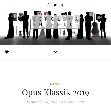
NEWS
Opus Klassik 2019
September 6, 2019
/
No Comments