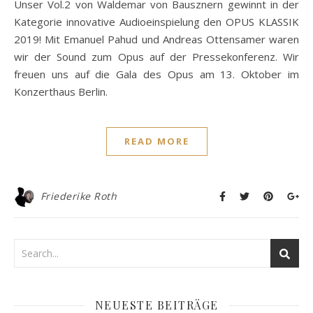
Unser Vol.2 von Waldemar von Bausznern gewinnt in der
Kategorie innovative Audioeinspielung den OPUS KLASSIK
2019! Mit Emanuel Pahud und Andreas Ottensamer waren
wir der Sound zum Opus auf der Pressekonferenz. Wir
freuen uns auf die Gala des Opus am 13. Oktober im
Konzerthaus Berlin.
READ MORE
Friederike Roth
NEUESTE BEITRÄGE