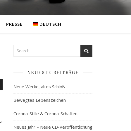
PRESSE
DEUTSCH
NEUESTE BEITRÄGE
en
Neue Werke, altes Schloß
nter
,
Bewegtes Lebenszeichen
Corona-Stille & Corona-Schaffen
ke
Neues Jahr – Neue CD-Veröffentlichung