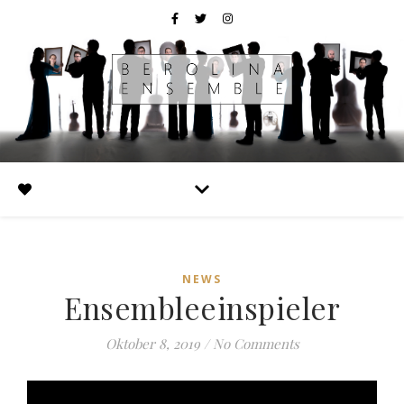
NEWS
Ensembleeinspieler
Oktober 8, 2019
/
No Comments