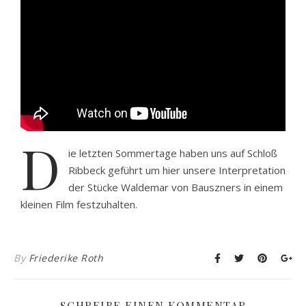
D
ie letzten Sommertage haben uns auf Schloß
Ribbeck geführt um hier unsere Interpretation
der Stücke Waldemar von Bauszners in einem
kleinen Film festzuhalten.
By
Friederike Roth
SCHREIBE EINEN KOMMENTAR