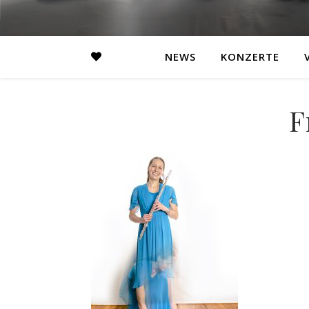
NEWS
KONZERTE
F